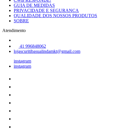
CWB RESPONDE!
GUIA DE MEDIDAS
PRIVACIDADE E SEGURANÇA
QUALIDADE DOS NOSSOS PRODUTOS
SOBRE
Atendimento
41 996848062
lojascuritibasualindamkt@gmail.com
instagram
instagram