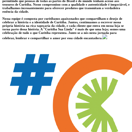
permitindo que pessoas de todas as partes do Brasil e do mundo tenham acesso aos
tesouros de Curitiba. Nosso compromisso com a qualidade e autenticidade é inegociável, e
trabalhamos incessantemente para oferecer produtos que transmitam a verdadeira
essência da cidade.
Nossa equipe é composta por curitibanos apaixonados que compartilham o desejo de
celebrar a história e a identidade de Curitiba. Juntos, continuamos a escrever nossa
própria história na rica tapeçaria da cidade, e cada cliente que entra em nossa loja se
torna parte dessa história. A "Curitiba Sua Linda" é mais do que uma loja; somos uma
celebração de tudo o que Curitiba representa. Junte-se a nós nesta jornada para
celebrar, lembrar e compartilhar o amor por essa cidade encantadora.